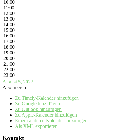
10:00
11:00
12:00
13:00
14:00
15:00
16:00
17:00
18:00
19:00
20:00
21:00
22:00
23:00
August 5, 2022
Abonnieren
Zu Timely-Kalender hinzufügen
Zu Google hinzufügen
Zu Outlook hinzufügen
Zu Apple-Kalender hinzufügen
Einem anderen Kalender hinzufügen
Als XML exportieren
Kontakt