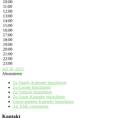
10:00
11:00
12:00
13:00
14:00
15:00
16:00
17:00
18:00
19:00
20:00
21:00
22:00
23:00
Juli 30, 2022
Abonnieren
Zu Timely-Kalender hinzufügen
Zu Google hinzufügen
Zu Outlook hinzufügen
Zu Apple-Kalender hinzufügen
Einem anderen Kalender hinzufügen
Als XML exportieren
Kontakt