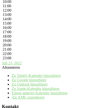
10:00
11:00
12:00
13:00
14:00
15:00
16:00
17:00
18:00
19:00
20:00
21:00
22:00
23:00
Juli 23, 2022
Abonnieren
Zu Timely-Kalender hinzufügen
Zu Google hinzufügen
Zu Outlook hinzufügen
Zu Apple-Kalender hinzufügen
Einem anderen Kalender hinzufügen
Als XML exportieren
Kontakt