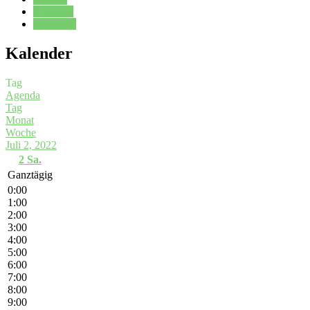
Kalender
Oberstufe
Kalender
Tag
Agenda
Tag
Monat
Woche
Juli 2, 2022
2
Sa.
Ganztägig
0:00
1:00
2:00
3:00
4:00
5:00
6:00
7:00
8:00
9:00