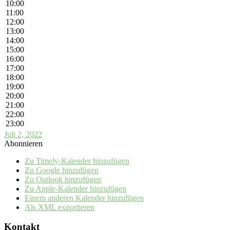
10:00
11:00
12:00
13:00
14:00
15:00
16:00
17:00
18:00
19:00
20:00
21:00
22:00
23:00
Juli 2, 2022
Abonnieren
Zu Timely-Kalender hinzufügen
Zu Google hinzufügen
Zu Outlook hinzufügen
Zu Apple-Kalender hinzufügen
Einem anderen Kalender hinzufügen
Als XML exportieren
Kontakt