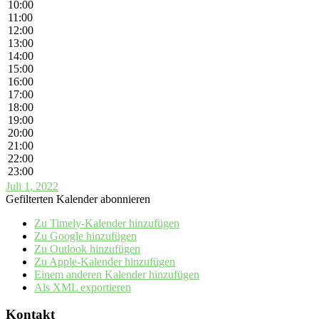
10:00
11:00
12:00
13:00
14:00
15:00
16:00
17:00
18:00
19:00
20:00
21:00
22:00
23:00
Juli 1, 2022
Gefilterten Kalender abonnieren
Zu Timely-Kalender hinzufügen
Zu Google hinzufügen
Zu Outlook hinzufügen
Zu Apple-Kalender hinzufügen
Einem anderen Kalender hinzufügen
Als XML exportieren
Kontakt