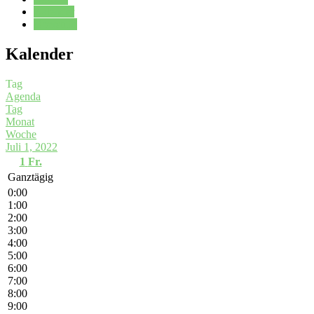
Kalender
Oberstufe
Kalender
Tag
Agenda
Tag
Monat
Woche
Juli 1, 2022
1
Fr.
Ganztägig
0:00
1:00
2:00
3:00
4:00
5:00
6:00
7:00
8:00
9:00