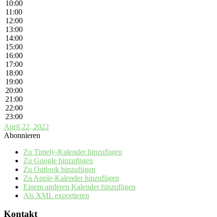
10:00
11:00
12:00
13:00
14:00
15:00
16:00
17:00
18:00
19:00
20:00
21:00
22:00
23:00
April 22, 2022
Abonnieren
Zu Timely-Kalender hinzufügen
Zu Google hinzufügen
Zu Outlook hinzufügen
Zu Apple-Kalender hinzufügen
Einem anderen Kalender hinzufügen
Als XML exportieren
Kontakt