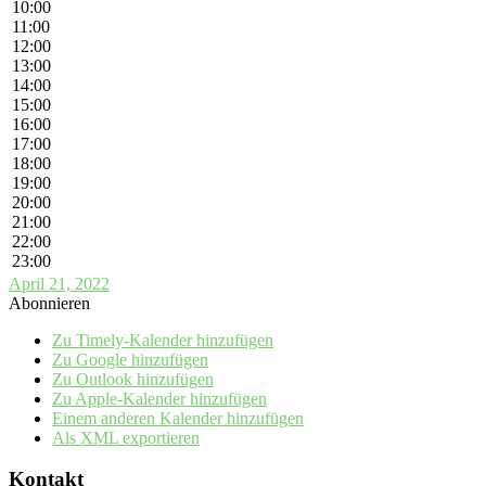
10:00
11:00
12:00
13:00
14:00
15:00
16:00
17:00
18:00
19:00
20:00
21:00
22:00
23:00
April 21, 2022
Abonnieren
Zu Timely-Kalender hinzufügen
Zu Google hinzufügen
Zu Outlook hinzufügen
Zu Apple-Kalender hinzufügen
Einem anderen Kalender hinzufügen
Als XML exportieren
Kontakt