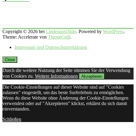
Copyright © 2026 bei
Lindenauschule
. Powered by
WordPress
.
Theme: Accelerate von
ThemeGrill
.
Impressum und Datenschutzerklärung
Close
Durch die weitere Nutzung der Seite stimmen Sie der Verwendung
von Cookies zu.
Weitere Informationen
Akzeptieren
Die Cookie-Einstellungen auf dieser Website sind auf "Cookies
zulassen" eingestellt, um das beste Surferlebnis zu ermöglichen.
Wenn du diese Website ohne Änderung der Cookie-Einstellungen
verwendest oder auf "Akzeptieren" klickst, erklärst du sich damit
einverstanden.
Schließen