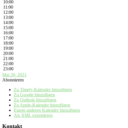
10:00
11:00
12:00
13:00
14:00
15:00
16:00
17:00
18:00
19:00
20:00
21:00
22:00
23:00
Mai 20, 2021
Abonnieren
Zu Timely-Kalender hinzufügen
Zu Google hinzufügen
Zu Outlook hinzufügen
Zu Apple-Kalender hinzufügen
Einem anderen Kalender hinzufügen
Als XML exportieren
Kontakt