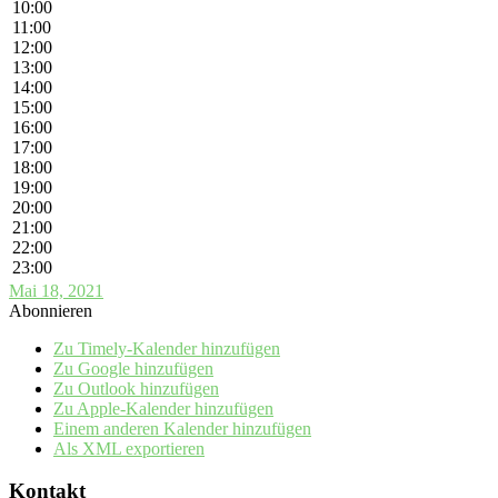
10:00
11:00
12:00
13:00
14:00
15:00
16:00
17:00
18:00
19:00
20:00
21:00
22:00
23:00
Mai 18, 2021
Abonnieren
Zu Timely-Kalender hinzufügen
Zu Google hinzufügen
Zu Outlook hinzufügen
Zu Apple-Kalender hinzufügen
Einem anderen Kalender hinzufügen
Als XML exportieren
Kontakt