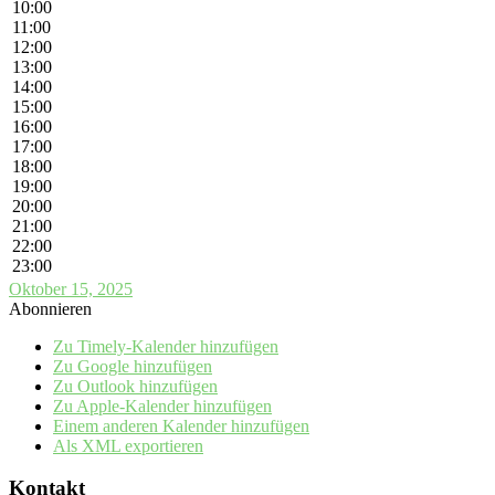
10:00
11:00
12:00
13:00
14:00
15:00
16:00
17:00
18:00
19:00
20:00
21:00
22:00
23:00
Oktober 15, 2025
Abonnieren
Zu Timely-Kalender hinzufügen
Zu Google hinzufügen
Zu Outlook hinzufügen
Zu Apple-Kalender hinzufügen
Einem anderen Kalender hinzufügen
Als XML exportieren
Kontakt