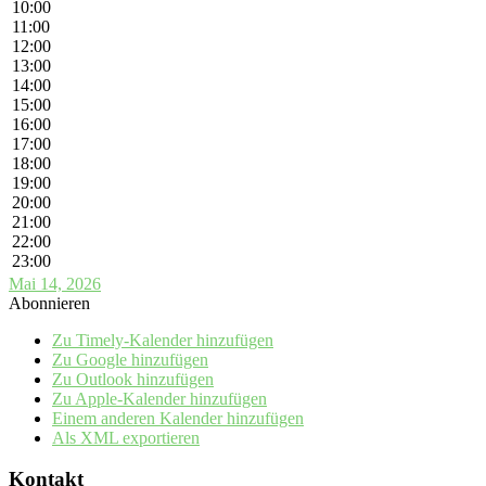
10:00
11:00
12:00
13:00
14:00
15:00
16:00
17:00
18:00
19:00
20:00
21:00
22:00
23:00
Mai 14, 2026
Abonnieren
Zu Timely-Kalender hinzufügen
Zu Google hinzufügen
Zu Outlook hinzufügen
Zu Apple-Kalender hinzufügen
Einem anderen Kalender hinzufügen
Als XML exportieren
Kontakt