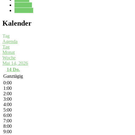
Kalender
Oberstufe
Kalender
Tag
Agenda
Tag
Monat
Woche
Mai 14, 2026
14
Do.
Ganztägig
0:00
1:00
2:00
3:00
4:00
5:00
6:00
7:00
8:00
9:00