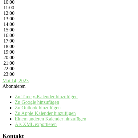
10:00
11:00
12:00
13:00
14:00
15:00
16:00
17:00
18:00
19:00
20:00
21:00
22:00
23:00
Mai 14, 2023
Abonnieren
Zu Timely-Kalender hinzufügen
Zu Google hinzufügen
Zu Outlook hinzufügen
Zu Apple-Kalender hinzufügen
Einem anderen Kalender hinzufügen
Als XML exportieren
Kontakt