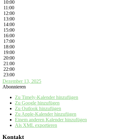
10:00
11:00
12:00
13:00
14:00
15:00
16:00
17:00
18:00
19:00
20:00
21:00
22:00
23:00
Dezember 13, 2025
Abonnieren
Zu Timely-Kalender hinzufügen
Zu Google hinzufügen
Zu Outlook hinzufügen
Zu Apple-Kalender hinzufügen
Einem anderen Kalender hinzufügen
Als XML exportieren
Kontakt