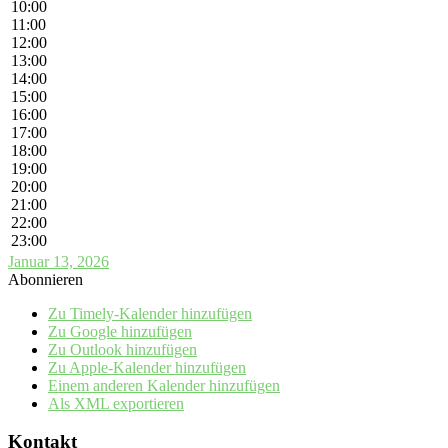
10:00
11:00
12:00
13:00
14:00
15:00
16:00
17:00
18:00
19:00
20:00
21:00
22:00
23:00
Januar 13, 2026
Abonnieren
Zu Timely-Kalender hinzufügen
Zu Google hinzufügen
Zu Outlook hinzufügen
Zu Apple-Kalender hinzufügen
Einem anderen Kalender hinzufügen
Als XML exportieren
Kontakt