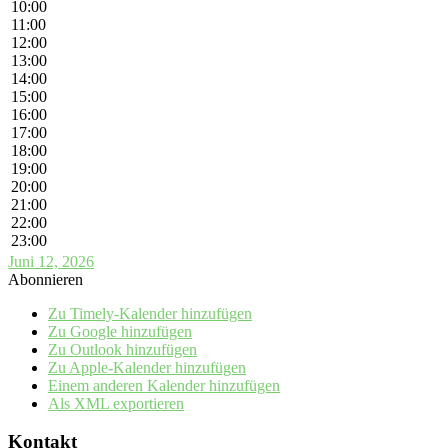
10:00
11:00
12:00
13:00
14:00
15:00
16:00
17:00
18:00
19:00
20:00
21:00
22:00
23:00
Juni 12, 2026
Abonnieren
Zu Timely-Kalender hinzufügen
Zu Google hinzufügen
Zu Outlook hinzufügen
Zu Apple-Kalender hinzufügen
Einem anderen Kalender hinzufügen
Als XML exportieren
Kontakt