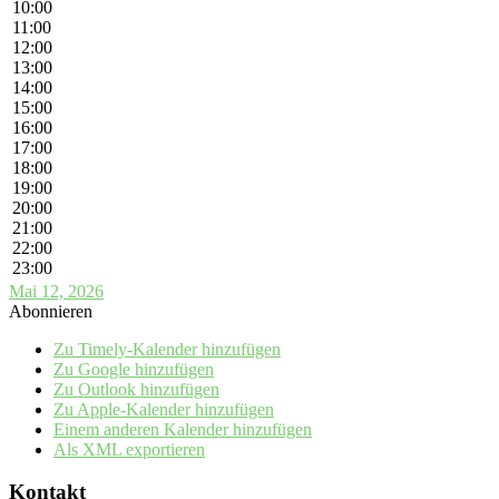
10:00
11:00
12:00
13:00
14:00
15:00
16:00
17:00
18:00
19:00
20:00
21:00
22:00
23:00
Mai 12, 2026
Abonnieren
Zu Timely-Kalender hinzufügen
Zu Google hinzufügen
Zu Outlook hinzufügen
Zu Apple-Kalender hinzufügen
Einem anderen Kalender hinzufügen
Als XML exportieren
Kontakt