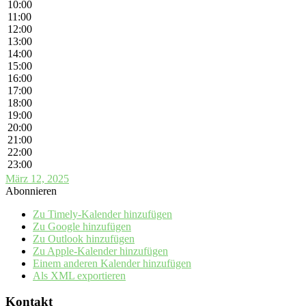
10:00
11:00
12:00
13:00
14:00
15:00
16:00
17:00
18:00
19:00
20:00
21:00
22:00
23:00
März 12, 2025
Abonnieren
Zu Timely-Kalender hinzufügen
Zu Google hinzufügen
Zu Outlook hinzufügen
Zu Apple-Kalender hinzufügen
Einem anderen Kalender hinzufügen
Als XML exportieren
Kontakt