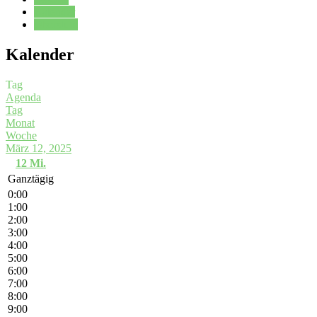
Kalender
Oberstufe
Kalender
Tag
Agenda
Tag
Monat
Woche
März 12, 2025
12
Mi.
Ganztägig
0:00
1:00
2:00
3:00
4:00
5:00
6:00
7:00
8:00
9:00