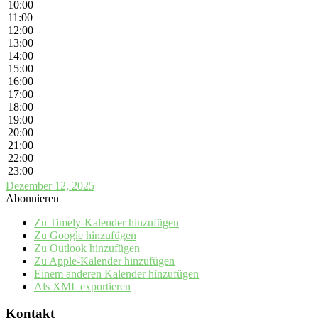
10:00
11:00
12:00
13:00
14:00
15:00
16:00
17:00
18:00
19:00
20:00
21:00
22:00
23:00
Dezember 12, 2025
Abonnieren
Zu Timely-Kalender hinzufügen
Zu Google hinzufügen
Zu Outlook hinzufügen
Zu Apple-Kalender hinzufügen
Einem anderen Kalender hinzufügen
Als XML exportieren
Kontakt