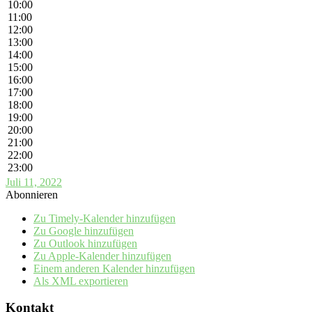
10:00
11:00
12:00
13:00
14:00
15:00
16:00
17:00
18:00
19:00
20:00
21:00
22:00
23:00
Juli 11, 2022
Abonnieren
Zu Timely-Kalender hinzufügen
Zu Google hinzufügen
Zu Outlook hinzufügen
Zu Apple-Kalender hinzufügen
Einem anderen Kalender hinzufügen
Als XML exportieren
Kontakt