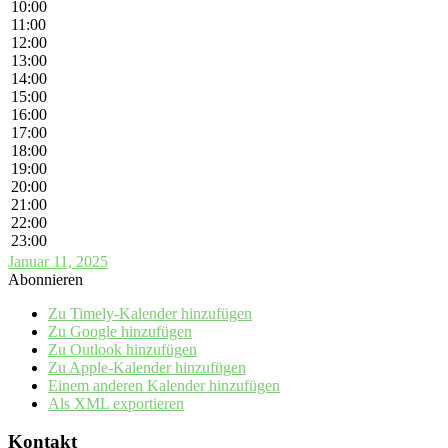
10:00
11:00
12:00
13:00
14:00
15:00
16:00
17:00
18:00
19:00
20:00
21:00
22:00
23:00
Januar 11, 2025
Abonnieren
Zu Timely-Kalender hinzufügen
Zu Google hinzufügen
Zu Outlook hinzufügen
Zu Apple-Kalender hinzufügen
Einem anderen Kalender hinzufügen
Als XML exportieren
Kontakt