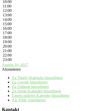
10:00
11:00
12:00
13:00
14:00
15:00
16:00
17:00
18:00
19:00
20:00
21:00
22:00
23:00
August 10, 2027
Abonnieren
Zu Timely-Kalender hinzufügen
Zu Google hinzufügen
Zu Outlook hinzufügen
Zu Apple-Kalender hinzufügen
Einem anderen Kalender hinzufügen
Als XML exportieren
Kontakt