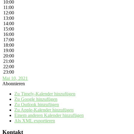
10:00
11:00
12:00
13:00
14:00
15:00
16:00
17:00
18:00
19:00
20:00
21:00
22:00
23:00
Mai 10, 2021
Abonnieren
Zu Timely-Kalender hinzufügen
Zu Google hinzufügen
Zu Outlook hinzufügen
Zu Apple-Kalender hinzufügen
Einem anderen Kalender hinzufügen
Als XML exportieren
Kontakt