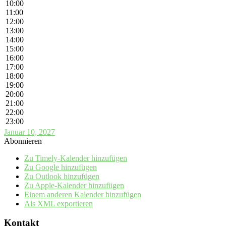
10:00
11:00
12:00
13:00
14:00
15:00
16:00
17:00
18:00
19:00
20:00
21:00
22:00
23:00
Januar 10, 2027
Abonnieren
Zu Timely-Kalender hinzufügen
Zu Google hinzufügen
Zu Outlook hinzufügen
Zu Apple-Kalender hinzufügen
Einem anderen Kalender hinzufügen
Als XML exportieren
Kontakt