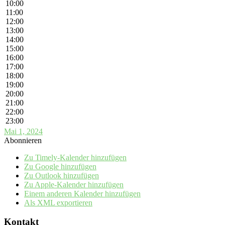
10:00
11:00
12:00
13:00
14:00
15:00
16:00
17:00
18:00
19:00
20:00
21:00
22:00
23:00
Mai 1, 2024
Abonnieren
Zu Timely-Kalender hinzufügen
Zu Google hinzufügen
Zu Outlook hinzufügen
Zu Apple-Kalender hinzufügen
Einem anderen Kalender hinzufügen
Als XML exportieren
Kontakt