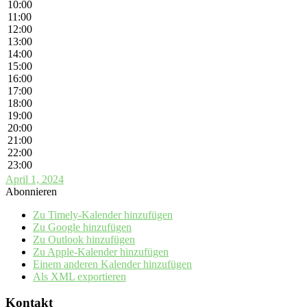
10:00
11:00
12:00
13:00
14:00
15:00
16:00
17:00
18:00
19:00
20:00
21:00
22:00
23:00
April 1, 2024
Abonnieren
Zu Timely-Kalender hinzufügen
Zu Google hinzufügen
Zu Outlook hinzufügen
Zu Apple-Kalender hinzufügen
Einem anderen Kalender hinzufügen
Als XML exportieren
Kontakt