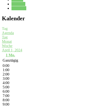
Kalender
Oberstufe
Kalender
Tag
Agenda
Tag
Monat
Woche
April 1, 2024
1
Mo.
Ganztägig
0:00
1:00
2:00
3:00
4:00
5:00
6:00
7:00
8:00
9:00