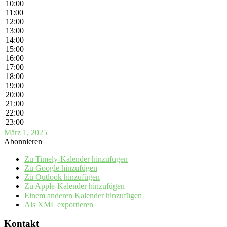
10:00
11:00
12:00
13:00
14:00
15:00
16:00
17:00
18:00
19:00
20:00
21:00
22:00
23:00
März 1, 2025
Abonnieren
Zu Timely-Kalender hinzufügen
Zu Google hinzufügen
Zu Outlook hinzufügen
Zu Apple-Kalender hinzufügen
Einem anderen Kalender hinzufügen
Als XML exportieren
Kontakt