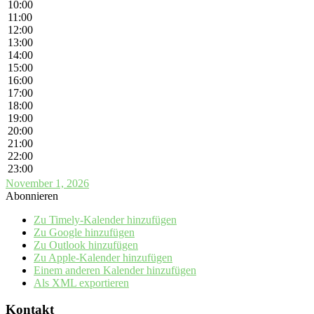
10:00
11:00
12:00
13:00
14:00
15:00
16:00
17:00
18:00
19:00
20:00
21:00
22:00
23:00
November 1, 2026
Abonnieren
Zu Timely-Kalender hinzufügen
Zu Google hinzufügen
Zu Outlook hinzufügen
Zu Apple-Kalender hinzufügen
Einem anderen Kalender hinzufügen
Als XML exportieren
Kontakt