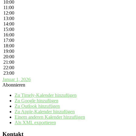
10:00
11:00
12:00
13:00
14:00
15:00
16:00
17:00
18:00
19:00
20:00
21:00
22:00
23:00
Januar 1, 2026
Abonnieren
Zu Timely-Kalender hinzufügen
Zu Google hinzufügen
Zu Outlook hinzufügen
Zu Apple-Kalender hinzufügen
Einem anderen Kalender hinzufügen
Als XML exportieren
Kontakt