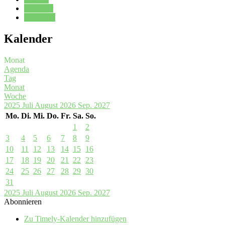
Kalender
Oberstufe
Kalender
Monat
Agenda
Tag
Monat
Woche
2025
Juli
August 2026
Sep.
2027
Mo.
Di.
Mi.
Do.
Fr.
Sa.
So.
1
2
3
4
5
6
7
8
9
10
11
12
13
14
15
16
17
18
19
20
21
22
23
24
25
26
27
28
29
30
31
2025
Juli
August 2026
Sep.
2027
Abonnieren
Zu Timely-Kalender hinzufügen