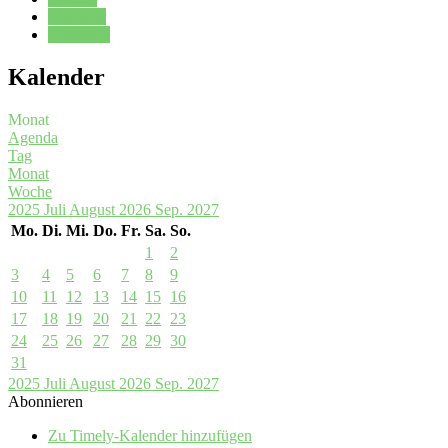
Kalender
Oberstufe
Kalender
Monat
Agenda
Tag
Monat
Woche
2025
Juli
August 2026
Sep.
2027
Mo.
Di.
Mi.
Do.
Fr.
Sa.
So.
1
2
3
4
5
6
7
8
9
10
11
12
13
14
15
16
17
18
19
20
21
22
23
24
25
26
27
28
29
30
31
2025
Juli
August 2026
Sep.
2027
Abonnieren
Zu Timely-Kalender hinzufügen