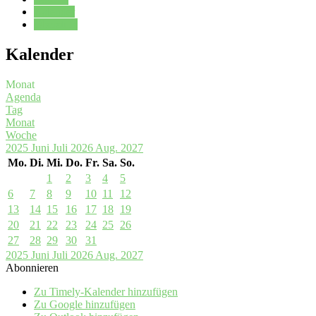
Kalender
Oberstufe
Kalender
Monat
Agenda
Tag
Monat
Woche
2025
Juni
Juli 2026
Aug.
2027
Mo.
Di.
Mi.
Do.
Fr.
Sa.
So.
1
2
3
4
5
6
7
8
9
10
11
12
13
14
15
16
17
18
19
20
21
22
23
24
25
26
27
28
29
30
31
2025
Juni
Juli 2026
Aug.
2027
Abonnieren
Zu Timely-Kalender hinzufügen
Zu Google hinzufügen