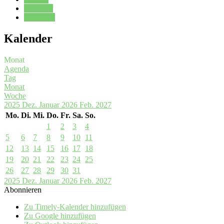
Kalender
Oberstufe
Kalender
Monat
Agenda
Tag
Monat
Woche
2025
Dez.
Januar 2026
Feb.
2027
Mo.
Di.
Mi.
Do.
Fr.
Sa.
So.
1
2
3
4
5
6
7
8
9
10
11
12
13
14
15
16
17
18
19
20
21
22
23
24
25
26
27
28
29
30
31
2025
Dez.
Januar 2026
Feb.
2027
Abonnieren
Zu Timely-Kalender hinzufügen
Zu Google hinzufügen