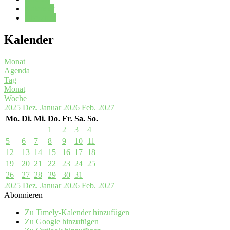
Kalender
Oberstufe
Kalender
Monat
Agenda
Tag
Monat
Woche
2025
Dez.
Januar 2026
Feb.
2027
Mo.
Di.
Mi.
Do.
Fr.
Sa.
So.
1
2
3
4
5
6
7
8
9
10
11
12
13
14
15
16
17
18
19
20
21
22
23
24
25
26
27
28
29
30
31
2025
Dez.
Januar 2026
Feb.
2027
Abonnieren
Zu Timely-Kalender hinzufügen
Zu Google hinzufügen