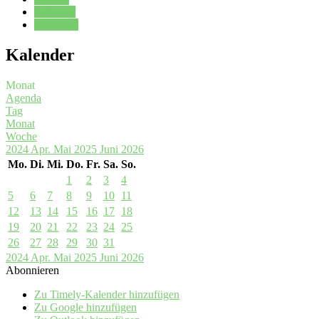
Kalender
Oberstufe
Kalender
Monat
Agenda
Tag
Monat
Woche
2024
Apr.
Mai 2025
Juni
2026
Mo.
Di.
Mi.
Do.
Fr.
Sa.
So.
1
2
3
4
5
6
7
8
9
10
11
12
13
14
15
16
17
18
19
20
21
22
23
24
25
26
27
28
29
30
31
2024
Apr.
Mai 2025
Juni
2026
Abonnieren
Zu Timely-Kalender hinzufügen
Zu Google hinzufügen