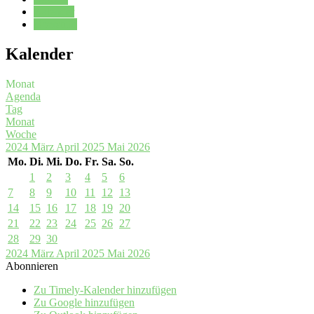
Kalender
Oberstufe
Kalender
Monat
Agenda
Tag
Monat
Woche
2024
März
April 2025
Mai
2026
Mo.
Di.
Mi.
Do.
Fr.
Sa.
So.
1
2
3
4
5
6
7
8
9
10
11
12
13
14
15
16
17
18
19
20
21
22
23
24
25
26
27
28
29
30
2024
März
April 2025
Mai
2026
Abonnieren
Zu Timely-Kalender hinzufügen
Zu Google hinzufügen