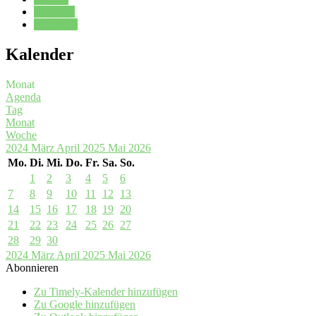
Kalender
Oberstufe
Kalender
Monat
Agenda
Tag
Monat
Woche
2024
März
April 2025
Mai
2026
Mo.
Di.
Mi.
Do.
Fr.
Sa.
So.
1
2
3
4
5
6
7
8
9
10
11
12
13
14
15
16
17
18
19
20
21
22
23
24
25
26
27
28
29
30
2024
März
April 2025
Mai
2026
Abonnieren
Zu Timely-Kalender hinzufügen
Zu Google hinzufügen