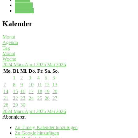
Kalender
Oberstufe
Kalender
Monat
Agenda
Tag
Monat
Woche
2024
März
April 2025
Mai
2026
Mo.
Di.
Mi.
Do.
Fr.
Sa.
So.
1
2
3
4
5
6
7
8
9
10
11
12
13
14
15
16
17
18
19
20
21
22
23
24
25
26
27
28
29
30
2024
März
April 2025
Mai
2026
Abonnieren
Zu Timely-Kalender hinzufügen
Zu Google hinzufügen