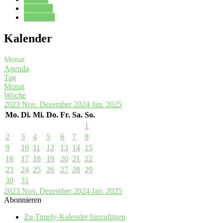
Kalender
Oberstufe
Kalender
Monat
Agenda
Tag
Monat
Woche
2023
Nov.
Dezember 2024
Jan.
2025
Mo.
Di.
Mi.
Do.
Fr.
Sa.
So.
1
2
3
4
5
6
7
8
9
10
11
12
13
14
15
16
17
18
19
20
21
22
23
24
25
26
27
28
29
30
31
2023
Nov.
Dezember 2024
Jan.
2025
Abonnieren
Zu Timely-Kalender hinzufügen