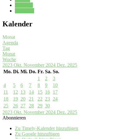
Kalender
Oberstufe
Kalender
Monat
Agenda
Tag
Monat
Woche
2023
Okt.
November 2024
Dez.
2025
Mo.
Di.
Mi.
Do.
Fr.
Sa.
So.
1
2
3
4
5
6
7
8
9
10
11
12
13
14
15
16
17
18
19
20
21
22
23
24
25
26
27
28
29
30
2023
Okt.
November 2024
Dez.
2025
Abonnieren
Zu Timely-Kalender hinzufügen
Zu Google hinzufügen