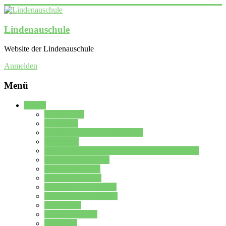
Lindenauschule
Website der Lindenauschule
Anmelden
Menü
Schule
Schulleitung
Sekretariat
Kollegium der Lindenauschule
Kürzelliste
Das Differenzierungsmodell der Lindenauschule
Jahrgangsstufe 5 – 6
Mittelstufe 7 – 10
Oberstufe 11 – 13
Vorstellung der Schule
Zweite Fremdsprachen
Einsatzplan
Einsatzplan Krz.
Formulare