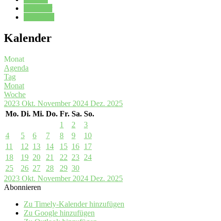
Kalender
Oberstufe
Kalender
Monat
Agenda
Tag
Monat
Woche
2023
Okt.
November 2024
Dez.
2025
Mo.
Di.
Mi.
Do.
Fr.
Sa.
So.
1
2
3
4
5
6
7
8
9
10
11
12
13
14
15
16
17
18
19
20
21
22
23
24
25
26
27
28
29
30
2023
Okt.
November 2024
Dez.
2025
Abonnieren
Zu Timely-Kalender hinzufügen
Zu Google hinzufügen