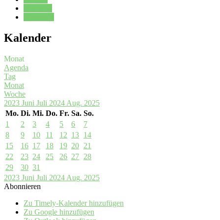
Kalender
Oberstufe
Kalender
Monat
Agenda
Tag
Monat
Woche
2023
Juni
Juli 2024
Aug.
2025
Mo.
Di.
Mi.
Do.
Fr.
Sa.
So.
1
2
3
4
5
6
7
8
9
10
11
12
13
14
15
16
17
18
19
20
21
22
23
24
25
26
27
28
29
30
31
2023
Juni
Juli 2024
Aug.
2025
Abonnieren
Zu Timely-Kalender hinzufügen
Zu Google hinzufügen