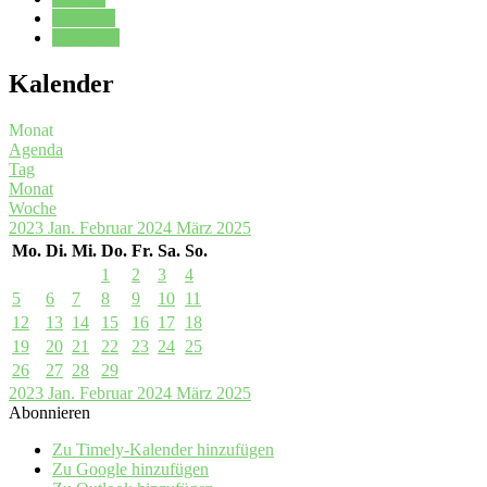
Kalender
Oberstufe
Kalender
Monat
Agenda
Tag
Monat
Woche
2023
Jan.
Februar 2024
März
2025
Mo.
Di.
Mi.
Do.
Fr.
Sa.
So.
1
2
3
4
5
6
7
8
9
10
11
12
13
14
15
16
17
18
19
20
21
22
23
24
25
26
27
28
29
2023
Jan.
Februar 2024
März
2025
Abonnieren
Zu Timely-Kalender hinzufügen
Zu Google hinzufügen