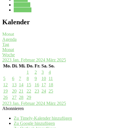
Kalender
Oberstufe
Kalender
Monat
Agenda
Tag
Monat
Woche
2023
Jan.
Februar 2024
März
2025
Mo.
Di.
Mi.
Do.
Fr.
Sa.
So.
1
2
3
4
5
6
7
8
9
10
11
12
13
14
15
16
17
18
19
20
21
22
23
24
25
26
27
28
29
2023
Jan.
Februar 2024
März
2025
Abonnieren
Zu Timely-Kalender hinzufügen
Zu Google hinzufügen