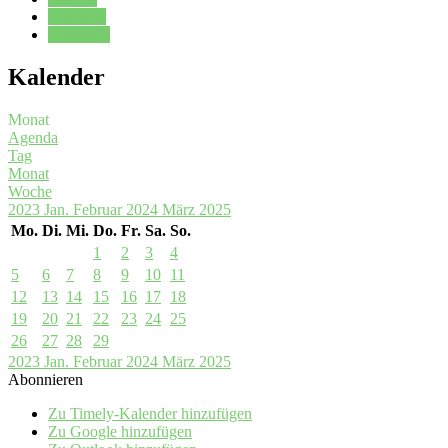
Kalender
Oberstufe
Kalender
Monat
Agenda
Tag
Monat
Woche
2023
Jan.
Februar 2024
März
2025
Mo.
Di.
Mi.
Do.
Fr.
Sa.
So.
1
2
3
4
5
6
7
8
9
10
11
12
13
14
15
16
17
18
19
20
21
22
23
24
25
26
27
28
29
2023
Jan.
Februar 2024
März
2025
Abonnieren
Zu Timely-Kalender hinzufügen
Zu Google hinzufügen