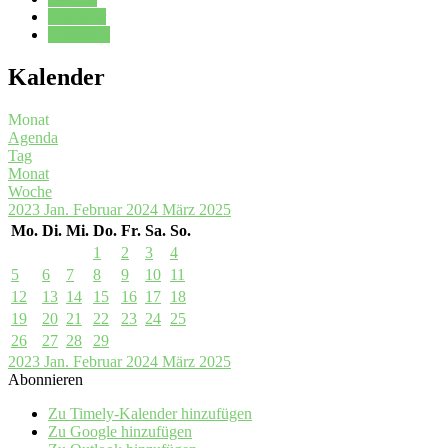
Kalender
Oberstufe
Kalender
Monat
Agenda
Tag
Monat
Woche
2023
Jan.
Februar 2024
März
2025
Mo.
Di.
Mi.
Do.
Fr.
Sa.
So.
1
2
3
4
5
6
7
8
9
10
11
12
13
14
15
16
17
18
19
20
21
22
23
24
25
26
27
28
29
2023
Jan.
Februar 2024
März
2025
Abonnieren
Zu Timely-Kalender hinzufügen
Zu Google hinzufügen