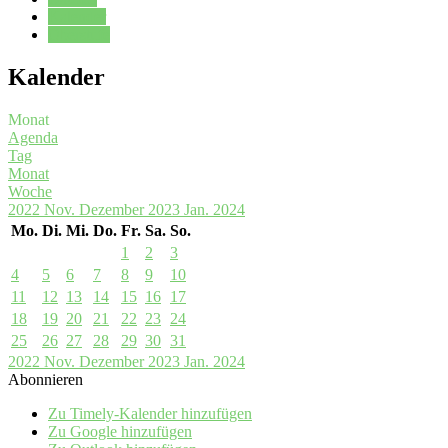
Kalender
Oberstufe
Kalender
Monat
Agenda
Tag
Monat
Woche
2022
Nov.
Dezember 2023
Jan.
2024
Mo.
Di.
Mi.
Do.
Fr.
Sa.
So.
1
2
3
4
5
6
7
8
9
10
11
12
13
14
15
16
17
18
19
20
21
22
23
24
25
26
27
28
29
30
31
2022
Nov.
Dezember 2023
Jan.
2024
Abonnieren
Zu Timely-Kalender hinzufügen
Zu Google hinzufügen