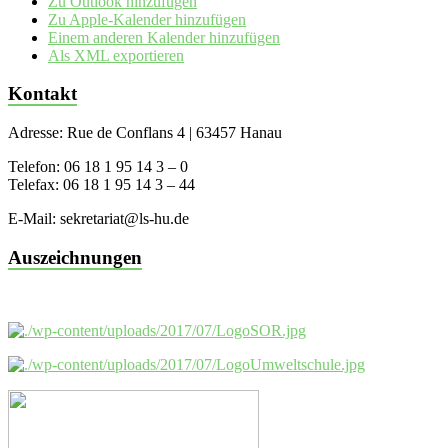
Zu Outlook hinzufügen
Zu Apple-Kalender hinzufügen
Einem anderen Kalender hinzufügen
Als XML exportieren
Kontakt
Adresse: Rue de Conflans 4 | 63457 Hanau
Telefon: 06 18 1 95 14 3 – 0
Telefax: 06 18 1 95 14 3 – 44
E-Mail: sekretariat@ls-hu.de
Auszeichnungen