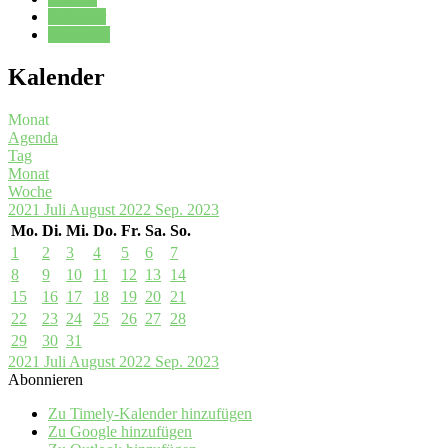
Kalender
Oberstufe
Kalender
Monat
Agenda
Tag
Monat
Woche
2021
Juli
August 2022
Sep.
2023
Mo.
Di.
Mi.
Do.
Fr.
Sa.
So.
1
2
3
4
5
6
7
8
9
10
11
12
13
14
15
16
17
18
19
20
21
22
23
24
25
26
27
28
29
30
31
2021
Juli
August 2022
Sep.
2023
Abonnieren
Zu Timely-Kalender hinzufügen
Zu Google hinzufügen