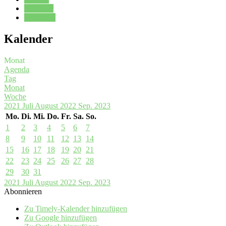
Kalender
Oberstufe
Kalender
Monat
Agenda
Tag
Monat
Woche
2021
Juli
August 2022
Sep.
2023
Mo.
Di.
Mi.
Do.
Fr.
Sa.
So.
1
2
3
4
5
6
7
8
9
10
11
12
13
14
15
16
17
18
19
20
21
22
23
24
25
26
27
28
29
30
31
2021
Juli
August 2022
Sep.
2023
Abonnieren
Zu Timely-Kalender hinzufügen
Zu Google hinzufügen