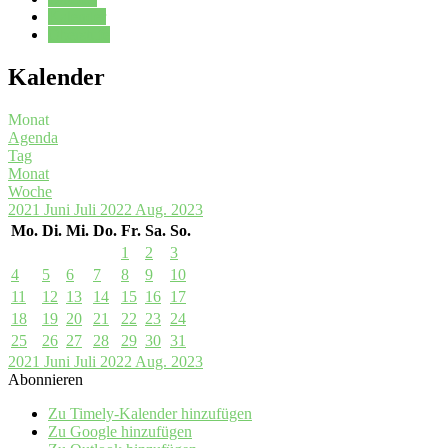
Kalender
Oberstufe
Kalender
Monat
Agenda
Tag
Monat
Woche
2021
Juni
Juli 2022
Aug.
2023
Mo.
Di.
Mi.
Do.
Fr.
Sa.
So.
1
2
3
4
5
6
7
8
9
10
11
12
13
14
15
16
17
18
19
20
21
22
23
24
25
26
27
28
29
30
31
2021
Juni
Juli 2022
Aug.
2023
Abonnieren
Zu Timely-Kalender hinzufügen
Zu Google hinzufügen